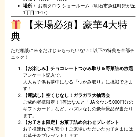
場所：
お湯タロウ ショールーム（明石市魚住町錦が丘
1丁目11-17）
【来場必須】豪華4大特
典
ただ相談に来るだけじゃもったいない！以下の特典を全部チ
ェック！
【お楽しみ】チョコレートつかみ取り＆野菜詰め放題
アンケート記入で、
大人も子供も夢中になる「つかみ取り」に挑戦できま
す！
【運試し】空くじなし！ガラガラ大抽選会
ご成約者様限定！1等はなんと「JAタウン5,000円分の
ギフトカード」など、ハズレなしの豪華景品が当たり
ます。
【お子さま限定】お菓子詰め合わせプレゼント
お子様連れでも安心！ご来場いただいたお子さまには
お菓子をプレゼントします。