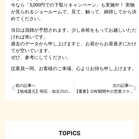
今なら「5,000円での下取りキャンペーン」も実施中！ 実物
が見られるショールームで、見て、触って、納得してから決
めてください。
当日は混雑が予想されます。少し余裕をもってお越しいただ
ければ幸いです。
過去のデータから申し上げますと、お昼からお昼過ぎにかけ
てが空いています。
ぜひ、参考にしてください。
従業員一同、お客様のご来場、心よりお待ち申し上げます。
前の記事へ
次の記事へ
【地域還元】明石・加古川の皆様へ「住まいの0円点検」をスタートしました！
【重要】GW期間中の営業スケジュールとお知らせ
TOPICS