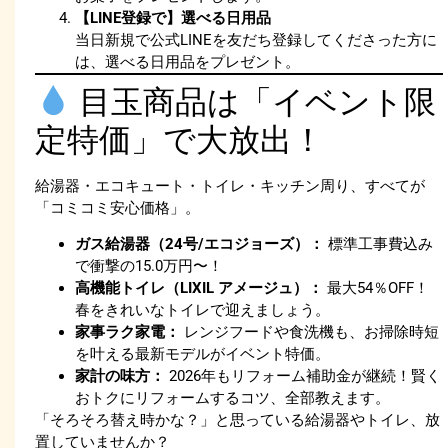
【LINE登録で】選べる日用品
当日新規で公式LINEを友だち登録してくださった方に
は、選べる日用品をプレゼント。
目玉商品は「イベント限
定特価」で大放出！
給湯器・エコキュート・トイレ・キッチン周り、すべてが
「コミコミ安心価格」。
ガス給湯器（24号/エコジョーズ）：
標準工事費込み
で衝撃の15.0万円〜！
高機能トイレ（LIXIL アメージュ）：
最大54％OFF！
春をきれいなトイレで迎えましょう。
家事ラク家電：
レンジフードや食洗機も、お掃除時短
を叶える最新モデルがイベント特価。
家計の味方：
2026年もリフォーム補助金が継続！賢く
おトクにリフォームするコツ、全部教えます。
「そろそろ替え時かな？」と思っている給湯器やトイレ、放
置していませんか？