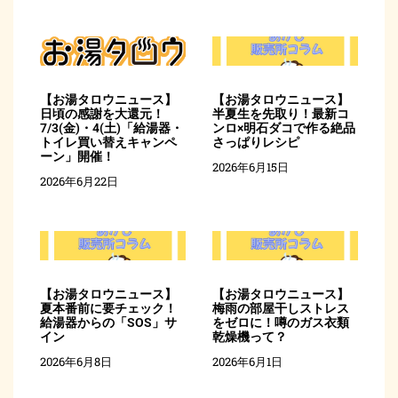
【お湯タロウニュース】
【お湯タロウニュース】
日頃の感謝を大還元！
半夏生を先取り！最新コ
7/3(金)・4(土)「給湯器・
ンロ×明石ダコで作る絶品
トイレ買い替えキャンペ
さっぱりレシピ
ーン」開催！
2026年6月15日
2026年6月22日
【お湯タロウニュース】
【お湯タロウニュース】
夏本番前に要チェック！
梅雨の部屋干しストレス
給湯器からの「SOS」サ
をゼロに！噂のガス衣類
イン
乾燥機って？
2026年6月8日
2026年6月1日