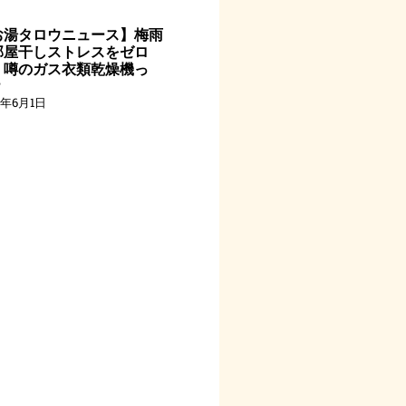
お湯タロウニュース】梅雨
部屋干しストレスをゼロ
！噂のガス衣類乾燥機っ
？
6年6月1日