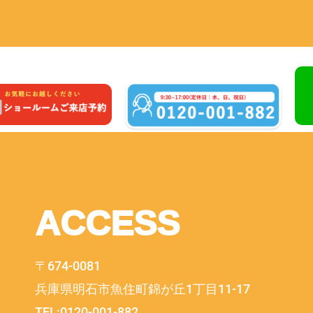
ACCESS
〒674-0081
兵庫県明石市魚住町錦が丘1丁目11-17
TEL:0120-001-882