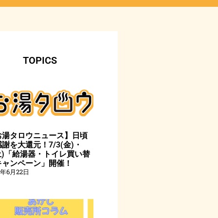
TOPICS
お湯タロウニュース】日頃
謝を大還元！7/3(金)・
(土)「給湯器・トイレ買い替
キャンペーン」開催！
6年6月22日