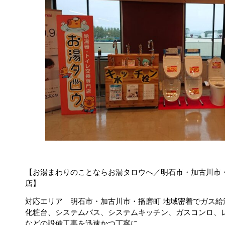
【お湯まわりのことならお湯タロウへ／明石市・加古川市・
店】
対応エリア 明石市・加古川市・播磨町 地域密着でガス
化粧台、システムバス、システムキッチン、ガスコンロ、
などの設備工事を迅速かつ丁寧に