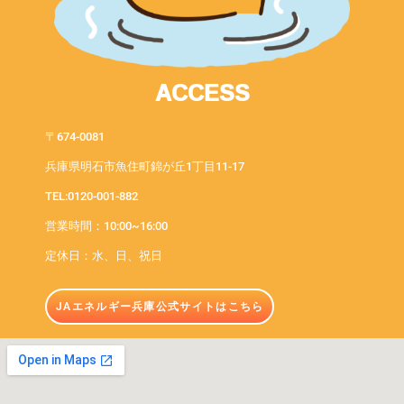
ACCESS
〒674-0081
兵庫県明石市魚住町錦が丘1丁目11-17
TEL:0120-001-882
営業時間：10:00~16:00
定休日：水、日、祝日
JAエネルギー兵庫公式サイトはこちら