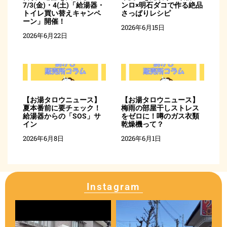
7/3(金)・4(土)「給湯器・
ンロ×明石ダコで作る絶品
トイレ買い替えキャンペ
さっぱりレシピ
ーン」開催！
2026年6月15日
2026年6月22日
【お湯タロウニュース】
【お湯タロウニュース】
夏本番前に要チェック！
梅雨の部屋干しストレス
給湯器からの「SOS」サ
をゼロに！噂のガス衣類
イン
乾燥機って？
2026年6月8日
2026年6月1日
Instagram