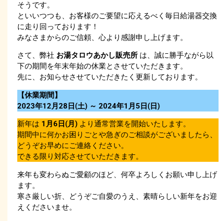
そうです。
といいつつも、お客様のご要望に応えるべく毎日給湯器交換
に走り回っております！
みなさまからのご信頼、心より感謝申し上げます。
さて、弊社
お湯タロウあかし販売所
は、誠に勝手ながら以
下の期間を年末年始の休業とさせていただきます。
先に、お知らせさせていただきたく更新しております。
【休業期間】
2023年12月28日(土) ～ 2024年1月5日(日)
新年は
1月6日(月)
より通常営業を開始いたします。
期間中に何かお困りごとや急ぎのご相談がございましたら、
どうぞお早めにご連絡ください。
できる限り対応させていただきます。
来年も変わらぬご愛顧のほど、何卒よろしくお願い申し上げ
ます。
寒さ厳しい折、どうぞご自愛のうえ、素晴らしい新年をお迎
えくださいませ。