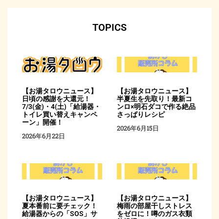
TOPICS
【お湯タロウニュース】
【お湯タロウニュース】
日頃の感謝を大還元！
半夏生を先取り！最新コ
7/3(金)・4(土)「給湯器・
ンロ×明石ダコで作る絶品
トイレ買い替えキャンペ
さっぱりレシピ
ーン」開催！
2026年6月15日
2026年6月22日
【お湯タロウニュース】
【お湯タロウニュース】
夏本番前に要チェック！
梅雨の部屋干しストレス
給湯器からの「SOS」サ
をゼロに！噂のガス衣類