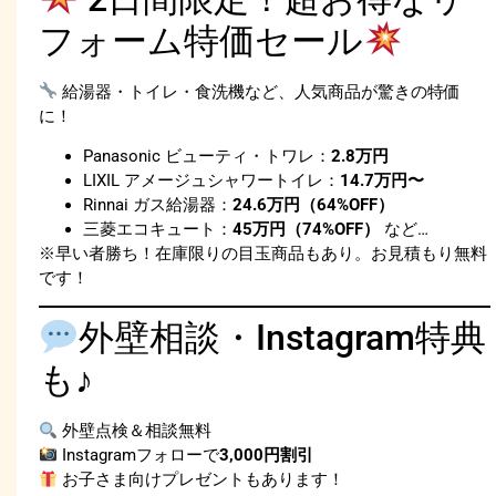
フォーム特価セール
給湯器・トイレ・食洗機など、人気商品が驚きの特価
に！
Panasonic ビューティ・トワレ：
2.8万円
LIXIL アメージュシャワートイレ：
14.7万円〜
Rinnai ガス給湯器：
24.6万円（64%OFF）
三菱エコキュート：
45万円（74%OFF）
など…
※早い者勝ち！在庫限りの目玉商品もあり。お見積もり無料
です！
外壁相談・Instagram特典
も♪
外壁点検＆相談無料
Instagramフォローで
3,000円割引
お子さま向けプレゼントもあります！