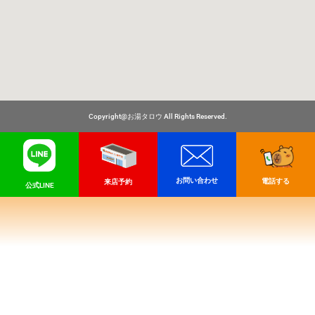
Copyright@お湯タロウ All Rights Reserved.
お問い合わせ
電話する
来店予約
公式LINE