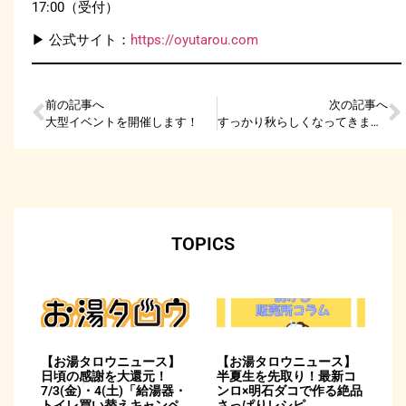
17:00（受付）
▶︎ 公式サイト：
https://oyutarou.com
前の記事へ
次の記事へ
大型イベントを開催します！
すっかり秋らしくなってきましたね！
TOPICS
【お湯タロウニュース】
【お湯タロウニュース】
日頃の感謝を大還元！
半夏生を先取り！最新コ
7/3(金)・4(土)「給湯器・
ンロ×明石ダコで作る絶品
トイレ買い替えキャンペ
さっぱりレシピ