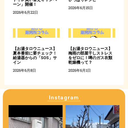
ーン」開催！
2026年6月15日
2026年6月22日
【お湯タロウニュース】
【お湯タロウニュース】
夏本番前に要チェック！
梅雨の部屋干しストレス
給湯器からの「SOS」サ
をゼロに！噂のガス衣類
イン
乾燥機って？
2026年6月8日
2026年6月1日
Instagram