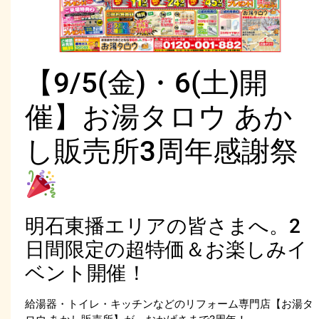
【9/5(金)・6(土)開
催】お湯タロウ あか
し販売所3周年感謝祭
明石東播エリアの皆さまへ。2
日間限定の超特価＆お楽しみイ
ベント開催！
給湯器・トイレ・キッチンなどのリフォーム専門店【お湯タ