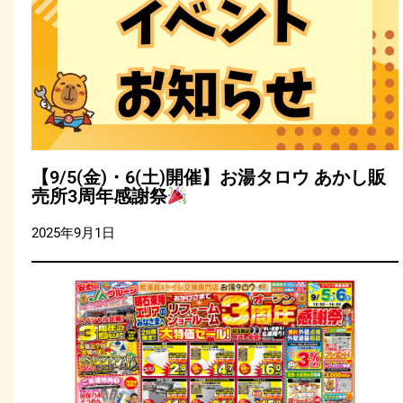
【9/5(金)・6(土)開催】お湯タロウ あかし販
売所3周年感謝祭
2025年9月1日