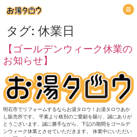
タグ:
休業日
【ゴールデンウィーク休業の
お知らせ】
明石市でリフォームするならお湯タロウ！お湯タロウあか
し販売所です。 平素より格別のご愛顧を賜り、誠にありが
とうございます。誠に勝手ながら、下記の期間をゴールデ
ンウィーク休業とさせていただきます。 休業中にいただい