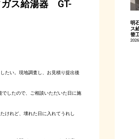
ガス給湯器 GT-
明
ス給
替
202
談したい。現地調査し、お見積り提出後
能でしたので、ご相談いただいた日に施
ったけれど、壊れた日に入れてうれし