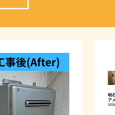
明石
ア
202