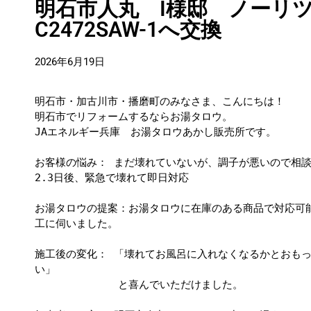
明石市人丸 I様邸 ノーリツ
C2472SAW-1へ交換
2026年6月19日
明石市・加古川市・播磨町のみなさま、こんにちは！
明石市でリフォームするならお湯タロウ。
JAエネルギー兵庫　お湯タロウあかし販売所です。
お客様の悩み： まだ壊れていないが、調子が悪いので相
2.3日後、緊急で壊れて即日対応
お湯タロウの提案：お湯タロウに在庫のある商品で対応可
工に伺いました。
施工後の変化： 「壊れてお風呂に入れなくなるかとおも
い」
　　　　　　　　と喜んでいただけました。