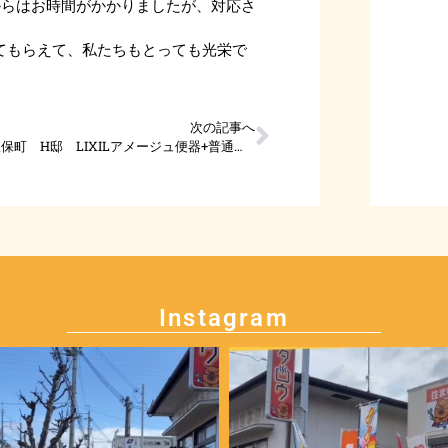
からはお時間がかかりましたが、対応さ
してもらえて、私たちもとっても光栄で
次の記事へ
明石市大久保町 H邸 LIXILアメージュ便器+普通便座
Instagram