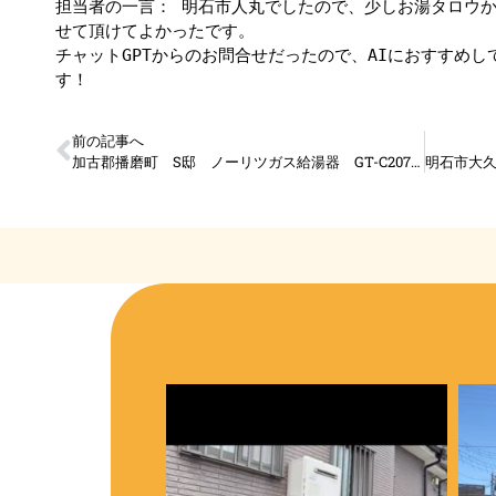
担当者の一言： 明石市人丸でしたので、少しお湯タロウ
せて頂けてよかったです。
チャットGPTからのお問合せだったので、AIにおすすめ
す！
前の記事へ
加古郡播磨町 S邸 ノーリツガス給湯器 GT-C2072SAW-1取替工事