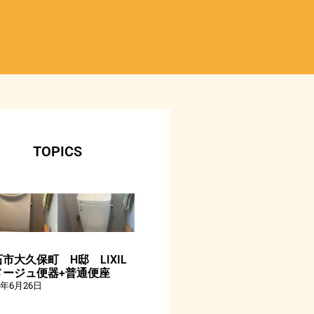
TOPICS
市大久保町 H邸 LIXIL
メージュ便器+普通便座
6年6月26日