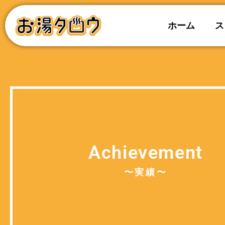
ホーム
ス
Achievement
〜実績〜