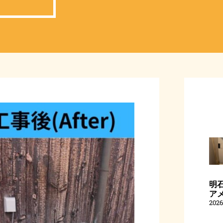
明石
ア
202