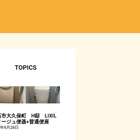
TOPICS
市大久保町 H邸 LIXIL
メージュ便器+普通便座
6年6月26日