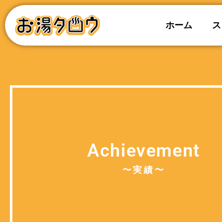
ホーム
ス
Achievement
〜実績〜