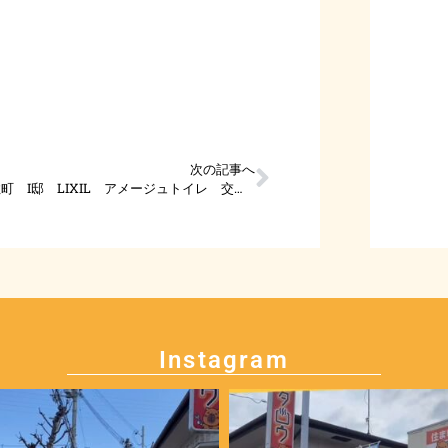
次の記事へ
明石市魚住町 I邸 LIXIL アメージュトイレ 交換工事
Instagram